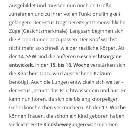
ausgebildet und müssen nun noch an Größe
zunehmen und zu ihrer vollen Funktionsfähigkeit
gelangen. Der Fetus trägt bereits jetzt menschliche
Züge (Gesichtsmerkmale). Langsam beginnen sich
die Proportionen anzupassen. Der Kopf wächst
nicht mehr so schnell, wie der restliche Körper. Ab
der
14. SSW
sind die äußeren
Geschlechtsorgane
entwickelt
. In der
15. bis 18. Woche
verstärken sich
die
Knochen
. Dazu wird ausreichend Kalzium
benötigt. Auch die Lungen entwickeln sich weiter -
der Fetus „atmet" das Fruchtwasser ein und aus. Er
kann nun hören, da sich die bislang knorpeligen
Gehörknöchelchen verknöchern. Ab der
17. Woche
können Frauen, die schon ein Kind geboren haben,
vielleicht
erste Kindsbewegungen
wahrnehmen.