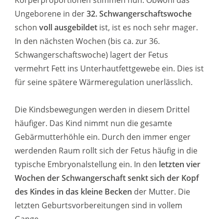
Körperproportionen stimmen nun. Obwohl das
Ungeborene in der
32. Schwangerschaftswoche
schon
voll ausgebildet
ist, ist es noch sehr mager.
In den nächsten Wochen (bis ca. zur 36.
Schwangerschaftswoche) lagert der Fetus
vermehrt Fett ins Unterhautfettgewebe ein. Dies ist
für seine spätere Wärmeregulation unerlässlich.
Die Kindsbewegungen werden in diesem Drittel
häufiger. Das Kind nimmt nun die gesamte
Gebärmutterhöhle ein. Durch den immer enger
werdenden Raum rollt sich der Fetus häufig in die
typische Embryonalstellung ein. In den
letzten vier
Wochen der Schwangerschaft senkt sich der Kopf
des Kindes in das kleine Becken
der Mutter. Die
letzten Geburtsvorbereitungen sind in vollem