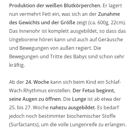
Produktion der weißen Blutkörperchen
. Er lagert
nun vermehrt Fett ein, was sich an der
Zunahme
des Gewichts und der Größe
zeigt (ca. 600g, 22cm).
Das Innenohr ist komplett ausgebildet, so dass das
Ungeborene hören kann und auch auf Geräusche
und Bewegungen von außen regiert. Die
Bewegungen und Tritte des Babys sind schon sehr
kräftig.
Ab der
24. Woche
kann sich beim Kind ein Schlaf-
Wach-Rhythmus einstellen.
Der Fetus beginnt,
seine Augen zu öffnen
. Die
Lunge
ist ab etwa der
25. bis 27. Woche
nahezu ausgebildet
. Es bedarf
jedoch noch bestimmter biochemischer Stoffe
(Surfactants), um die volle Lungenreife zu erlangen.