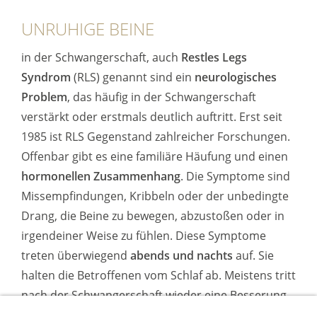
UNRUHIGE BEINE
in der Schwangerschaft, auch
Restles Legs
Syndrom
(RLS) genannt sind ein
neurologisches
Problem
, das häufig in der Schwangerschaft
verstärkt oder erstmals deutlich auftritt. Erst seit
1985 ist RLS Gegenstand zahlreicher Forschungen.
Offenbar gibt es eine familiäre Häufung und einen
hormonellen Zusammenhang
. Die Symptome sind
Missempfindungen, Kribbeln oder der unbedingte
Drang, die Beine zu bewegen, abzustoßen oder in
irgendeiner Weise zu fühlen. Diese Symptome
treten überwiegend
abends und nachts
auf. Sie
halten die Betroffenen vom Schlaf ab. Meistens tritt
nach der Schwangerschaft wieder eine Besserung
ein. RLS kehrt jedoch häufig in den Wechseljahren