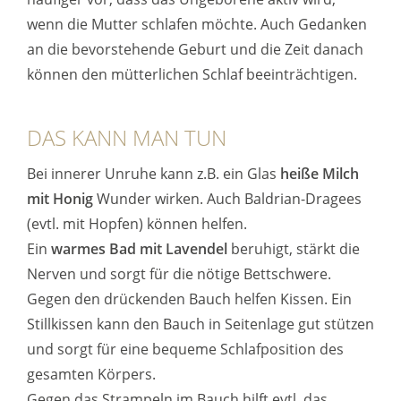
wenn die Mutter schlafen möchte. Auch Gedanken
an die bevorstehende Geburt und die Zeit danach
können den mütterlichen Schlaf beeinträchtigen.
DAS KANN MAN TUN
Bei innerer Unruhe kann z.B. ein Glas
heiße Milch
mit Honig
Wunder wirken. Auch Baldrian-Dragees
(evtl. mit Hopfen) können helfen.
Ein
warmes Bad mit Lavendel
beruhigt, stärkt die
Nerven und sorgt für die nötige Bettschwere.
Gegen den drückenden Bauch helfen Kissen. Ein
Stillkissen kann den Bauch in Seitenlage gut stützen
und sorgt für eine bequeme Schlafposition des
gesamten Körpers.
Gegen das Strampeln im Bauch hilft evtl. das