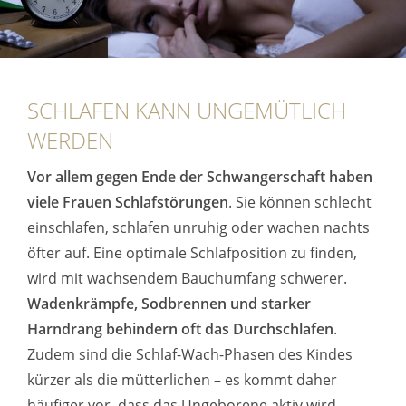
SCHLAFEN KANN UNGEMÜTLICH
WERDEN
Vor allem gegen Ende der Schwangerschaft haben
viele Frauen Schlafstörungen
. Sie können schlecht
einschlafen, schlafen unruhig oder wachen nachts
öfter auf. Eine optimale Schlafposition zu finden,
wird mit wachsendem Bauchumfang schwerer.
Wadenkrämpfe, Sodbrennen und starker
Harndrang behindern oft das Durchschlafen
.
Zudem sind die Schlaf-Wach-Phasen des Kindes
kürzer als die mütterlichen – es kommt daher
häufiger vor, dass das Ungeborene aktiv wird,