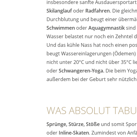
insbesondere sanfte Ausdauersportar
Skilanglauf
oder
Radfahren
. Die gleic
Durchblutung und beugt einer übermä
Schwimmen
oder
Aquagymnastik
sind
Wasser belastet nur noch ein Zehntel d
Und das kühle Nass hat noch einen pos
beugt Wassereinlagerungen (Ödemen) v
nicht unter 20°C und nicht über 35°C 
oder
Schwangeren-Yoga.
Die beim Yog
außerdem bei der Geburt sehr nützlich 
WAS ABSOLUT TABU 
Sprünge, Stürze, Stöße
und somit Sport
oder
Inline-Skaten
. Zumindest von Anfä