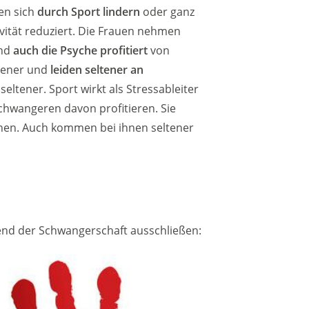
en sich
durch Sport lindern
oder ganz
vität reduziert. Die Frauen nehmen
Und
auch die Psyche profitiert
von
chener und
leiden seltener an
eltener. Sport wirkt als Stressableiter
hwangeren davon profitieren. Sie
nen. Auch kommen bei ihnen seltener
hrend der Schwangerschaft ausschließen: