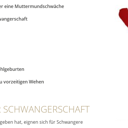
der eine Muttermundschwäche
wangerschaft
ehlgeburten
u vorzeitigen Wehen
R SCHWANGERSCHAFT
geben hat, eignen sich für Schwangere