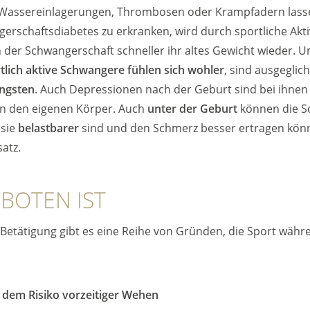
Wassereinlagerungen, Thrombosen oder Krampfadern lass
erschaftsdiabetes zu erkranken, wird durch sportliche Akti
 der Schwangerschaft schneller ihr altes Gewicht wieder. 
tlich aktive Schwangere fühlen sich wohler
, sind ausgegli
ngsten
. Auch Depressionen nach der Geburt sind bei ihnen s
 in den eigenen Körper. Auch
unter der Geburt
können die Sc
 sie
belastbarer
sind und den Schmerz besser ertragen kön
atz.
BOTEN IST
her Betätigung gibt es eine Reihe von Gründen, die Sport wä
dem Risiko vorzeitiger Wehen