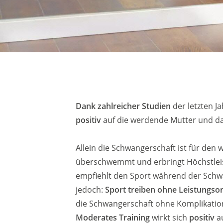
Dank zahlreicher Studien
der letzten J
positiv
auf die werdende Mutter und da
Allein die Schwangerschaft ist für de
überschwemmt und erbringt Höchstlei
empfiehlt den Sport während der Schwa
jedoch:
Sport treiben ohne Leistungsor
die Schwangerschaft ohne Komplikation
Moderates Training
wirkt sich
positiv
au