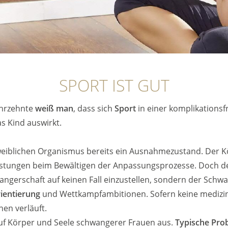
SPORT IST GUT
ahrzehnte
weiß man
, dass sich
Sport
in einer komplikations
s Kind auswirkt.
n weiblichen Organismus bereits ein Ausnahmezustand. Der
stungen beim Bewältigen der Anpassungsprozesse. Doch d
ngerschaft auf keinen Fall einzustellen, sondern der Schwa
ientierung
und Wettkampfambitionen. Sofern keine medizi
en verläuft.
f Körper und Seele schwangerer Frauen aus.
Typische Pro