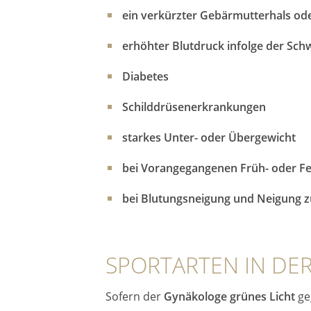
ein verkürzter Gebärmutterhals o
erhöhter Blutdruck infolge der Sch
Diabetes
Schilddrüsenerkrankungen
starkes Unter- oder Übergewicht
bei Vorangegangenen Früh- oder F
bei Blutungsneigung und Neigung z
SPORTARTEN IN DE
Sofern der
Gynäkologe grünes Licht
ge