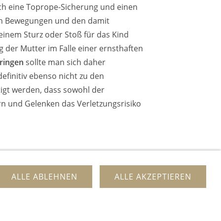
ch eine Toprope-Sicherung und einen
en Bewegungen und den damit
 einem Sturz oder Stoß für das Kind
 der Mutter im Falle einer ernsthaften
ringen
sollte man sich daher
efinitiv ebenso nicht zu den
igt werden, dass sowohl der
n und Gelenken das Verletzungsrisiko
ALLE ABLEHNEN
ALLE AKZEPTIEREN