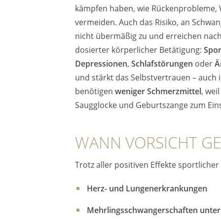
kämpfen haben, wie Rückenprobleme, 
vermeiden. Auch das Risiko, an Schwang
nicht übermäßig zu und erreichen nach
dosierter körperlicher Betätigung:
Spor
Depressionen
,
Schlafstörungen
oder
Ä
und stärkt das Selbstvertrauen – auch
benötigen
weniger Schmerzmittel
, weil
Saugglocke und Geburtszange zum Eins
WANN VORSICHT GE
Trotz aller positiven Effekte sportlic
Herz- und Lungenerkrankungen
Mehrlingsschwangerschaften unter 