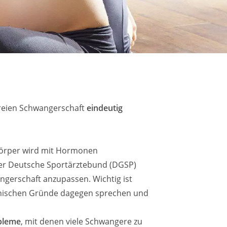
freien Schwangerschaft
eindeutig
 Körper wird mit Hormonen
er Deutsche Sportärztebund (DGSP)
ngerschaft anzupassen. Wichtig ist
nischen Gründe dagegen sprechen und
bleme
, mit denen viele Schwangere zu