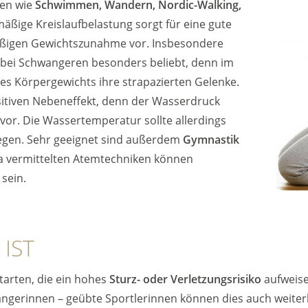
ten wie
Schwimmen, Wandern, Nordic-Walking,
hmäßige Kreislaufbelastung sorgt für eine gute
ßigen Gewichtszunahme vor. Insbesondere
 bei Schwangeren besonders beliebt, denn im
es Körpergewichts ihre strapazierten Gelenke.
itiven Nebeneffekt, denn der Wasserdruck
or. Die Wassertemperatur sollte allerdings
liegen. Sehr geeignet sind außerdem
Gymnastik
a vermittelten Atemtechniken können
sein.
IST
arten, die ein hohes
Sturz- oder Verletzungsrisiko
aufweis
ngerinnen – geübte Sportlerinnen können dies auch weiterhi